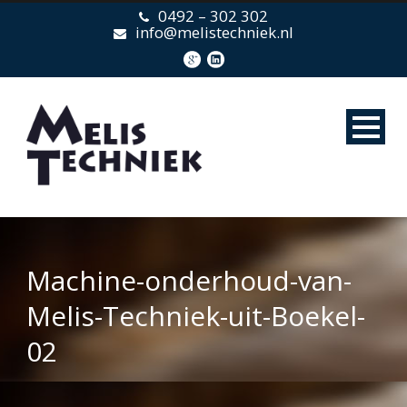
0492 – 302 302
info@melistechniek.nl
Machine-onderhoud-van-
Melis-Techniek-uit-Boekel-
02