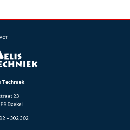
ACT
s Techniek
traat 23
 PR Boekel
92 – 302 302