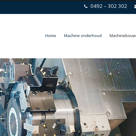
0492 – 302 302
Home
Machine onderhoud
Machinebouw