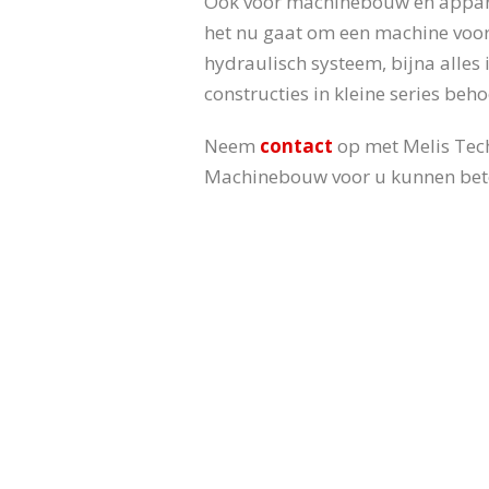
Ook voor machinebouw en appara
het nu gaat om een machine voor
hydraulisch systeem, bijna alles
constructies in kleine series beh
Neem
contact
op met Melis Tech
Machinebouw voor u kunnen bet