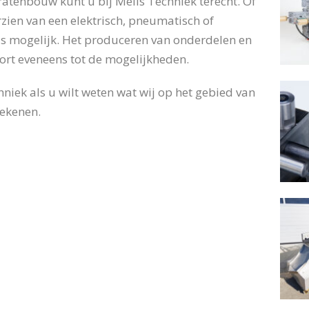
tenbouw kunt u bij Melis Techniek terecht. Of
zien van een elektrisch, pneumatisch of
 is mogelijk. Het produceren van onderdelen en
oort eveneens tot de mogelijkheden.
niek als u wilt weten wat wij op het gebied van
ekenen.