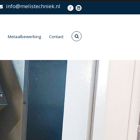
info@melistechniek.nl
Metaalbewerking
Contact