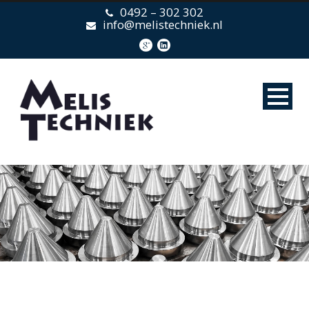
0492 – 302 302
info@melistechniek.nl