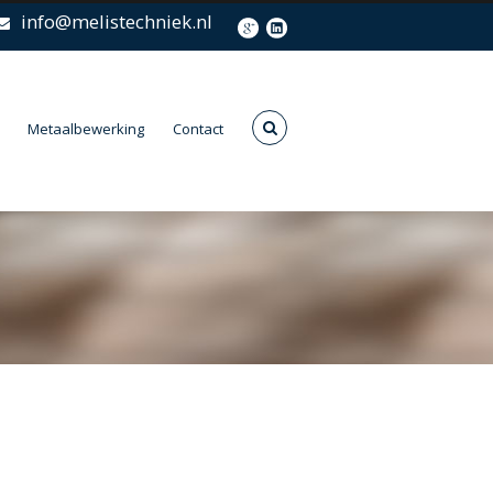
info@melistechniek.nl
Metaalbewerking
Contact