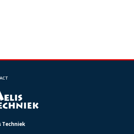
ACT
s Techniek