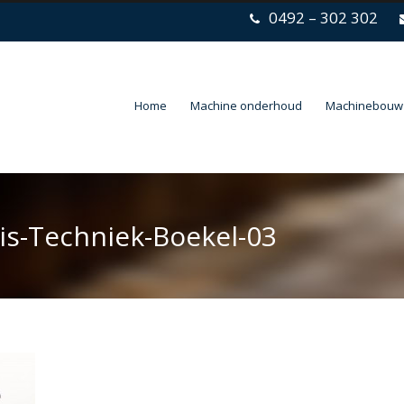
0492 – 302 302
Home
Machine onderhoud
Machinebouw
s-Techniek-Boekel-03