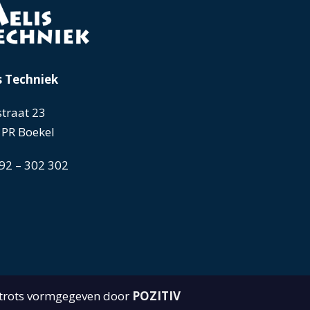
s Techniek
traat 23
 PR Boekel
92 – 302 302
trots vormgegeven door
POZITIV