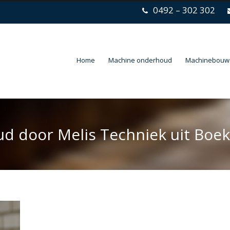
0492 – 302 302
Home
Machine onderhoud
Machinebouw
 door Melis Techniek uit Boek