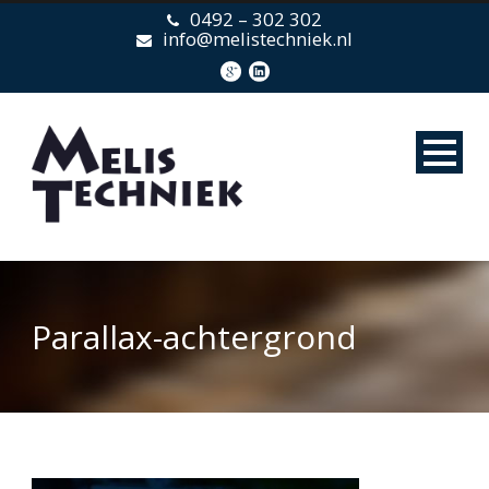
0492 – 302 302
info@melistechniek.nl
Parallax-achtergrond