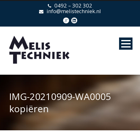
0492 – 302 302
info@melistechniek.nl
IMG-20210909-WA0005
kopiëren