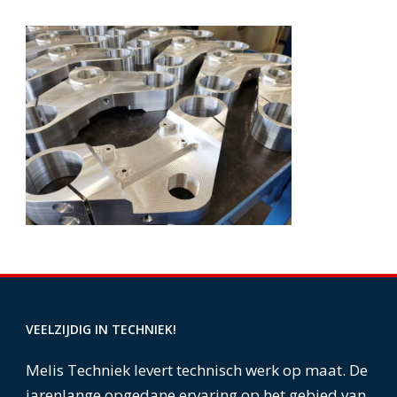
VEELZIJDIG IN TECHNIEK!
Melis Techniek levert technisch werk op maat. De
jarenlange opgedane ervaring op het gebied van